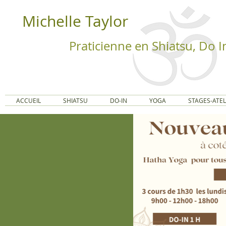
Michelle Taylor
Praticienne en Shiatsu, Do 
ACCUEIL
SHIATSU
DO-IN
YOGA
STAGES-ATELI