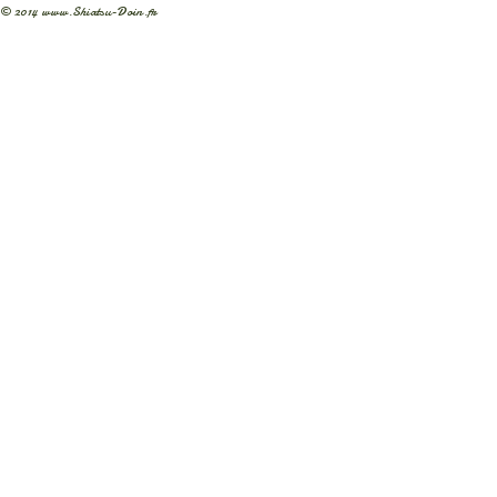
© 2014
www.Shiatsu-Doin.fr